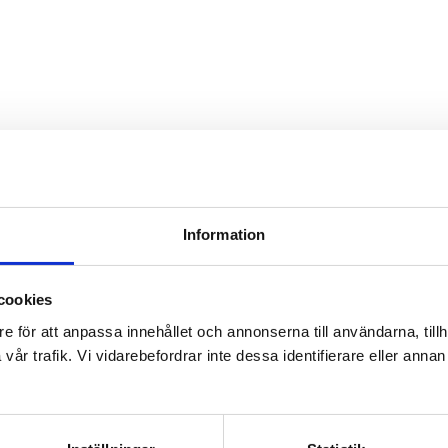
Information
cookies
e för att anpassa innehållet och annonserna till användarna, tillh
år trafik. Vi vidarebefordrar inte dessa identifierare eller annan i