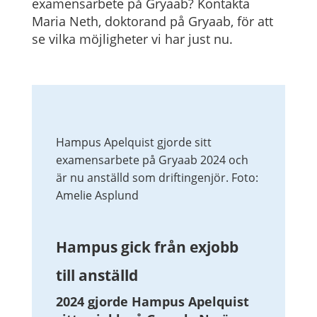
examensarbete på Gryaab? Kontakta
Maria Neth, doktorand på Gryaab, för att
se vilka möjligheter vi har just nu.
Hampus Apelquist gjorde sitt
examensarbete på Gryaab 2024 och
är nu anställd som driftingenjör. Foto:
Amelie Asplund
Hampus gick från exjobb
till anställd
2024 gjorde Hampus Apelquist