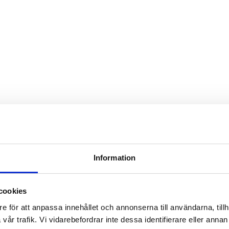
Information
cookies
e för att anpassa innehållet och annonserna till användarna, tillh
år trafik. Vi vidarebefordrar inte dessa identifierare eller annan i