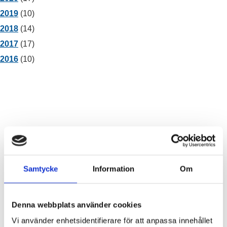
2019
(10)
2018
(14)
2017
(17)
2016
(10)
Besöksadress
Samtycke
Information
Om
Gryaab AB
Denna webbplats använder cookies
Norra Fågelrovägen 3
Vi använder enhetsidentifierare för att anpassa innehållet
418 34 Göteborg