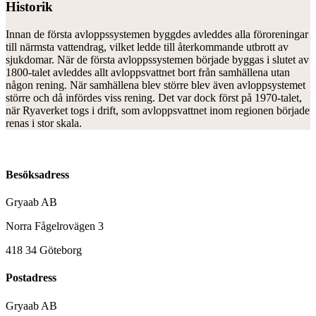
Historik
Innan de första avloppssystemen byggdes avleddes alla föroreningar
till närmsta vattendrag, vilket ledde till återkommande utbrott av
sjukdomar. När de första avloppssystemen började byggas i slutet av
1800-talet avleddes allt avloppsvattnet bort från samhällena utan
någon rening. När samhällena blev större blev även avloppsystemet
större och då infördes viss rening. Det var dock först på 1970-talet,
när Ryaverket togs i drift, som avloppsvattnet inom regionen började
renas i stor skala.
Besöksadress
Gryaab AB
Norra Fågelrovägen 3
418 34 Göteborg
Postadress
Gryaab AB