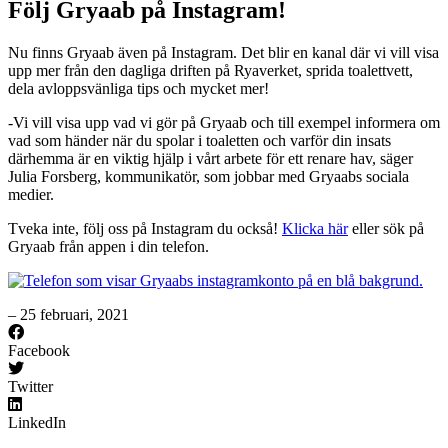
Följ Gryaab på Instagram!
Nu finns Gryaab även på Instagram. Det blir en kanal där vi vill visa
upp mer från den dagliga driften på Ryaverket, sprida toalettvett,
dela avloppsvänliga tips och mycket mer!
-Vi vill visa upp vad vi gör på Gryaab och till exempel informera om
vad som händer när du spolar i toaletten och varför din insats
därhemma är en viktig hjälp i vårt arbete för ett renare hav, säger
Julia Forsberg, kommunikatör, som jobbar med Gryaabs sociala
medier.
Tveka inte, följ oss på Instagram du också!
Klicka här
eller sök på
Gryaab från appen i din telefon.
– 25 februari, 2021
Facebook
Twitter
LinkedIn