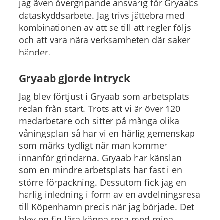
jag även övergripande ansvarig för Gryaabs
dataskyddsarbete. Jag trivs jättebra med
kombinationen av att se till att regler följs
och att vara nära verksamheten där saker
händer.
Gryaab gjorde intryck
Jag blev förtjust i Gryaab som arbetsplats
redan från start. Trots att vi är över 120
medarbetare och sitter på många olika
våningsplan så har vi en härlig gemenskap
som märks tydligt när man kommer
innanför grindarna. Gryaab har känslan
som en mindre arbetsplats har fast i en
större förpackning. Dessutom fick jag en
härlig inledning i form av en avdelningsresa
till Köpenhamn precis när jag började. Det
blev en fin lära-känna-resa med mina