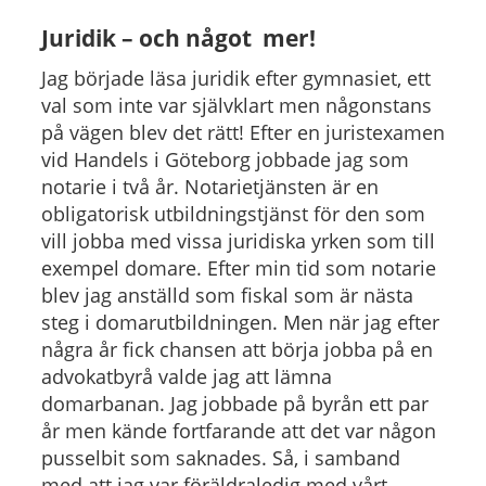
Juridik – och något mer!
Jag började läsa juridik efter gymnasiet, ett
val som inte var självklart men någonstans
på vägen blev det rätt! Efter en juristexamen
vid Handels i Göteborg jobbade jag som
notarie i två år. Notarietjänsten är en
obligatorisk utbildningstjänst för den som
vill jobba med vissa juridiska yrken som till
exempel domare. Efter min tid som notarie
blev jag anställd som fiskal som är nästa
steg i domarutbildningen. Men när jag efter
några år fick chansen att börja jobba på en
advokatbyrå valde jag att lämna
domarbanan. Jag jobbade på byrån ett par
år men kände fortfarande att det var någon
pusselbit som saknades. Så, i samband
med att jag var föräldraledig med vårt