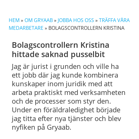
HEM
»
OM GRYAAB
»
JOBBA HOS OSS
»
TRÄFFA VÅRA
MEDARBETARE
»
BOLAGSCONTROLLERN KRISTINA
Bolagscontrollern Kristina
hittade saknad pusselbit
Jag är jurist i grunden och ville ha
ett jobb där jag kunde kombinera
kunskaper inom juridik med att
arbeta praktiskt med verksamheten
och de processer som styr den.
Under en föräldraledighet började
jag titta efter nya tjänster och blev
nyfiken på Gryaab.