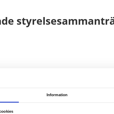
nde styrelsesammanträ
Information
cookies