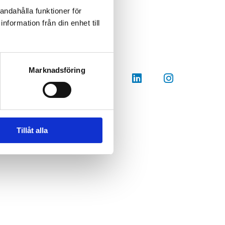
andahålla funktioner för
nformation från din enhet till
Följ oss
Marknadsföring
-15:30
Tillåt alla