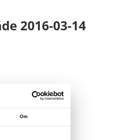
de 2016-03-14
Om